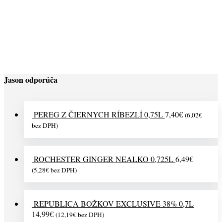
TABAK ŽUVACÍ SIBERIA 80 DEGREES WHITE DRY
SLIM PORTION 13G
6,70
€
(
5,45
€
bez DPH)
Jason odporúča
PEREG Z ČIERNYCH RÍBEZLÍ 0,75L
7,40
€
(
6,02
€
bez DPH)
ROCHESTER GINGER NEALKO 0,725L
6,49
€
(
5,28
€
bez DPH)
REPUBLICA BOŽKOV EXCLUSIVE 38% 0,7L
14,99
€
(
12,19
€
bez DPH)