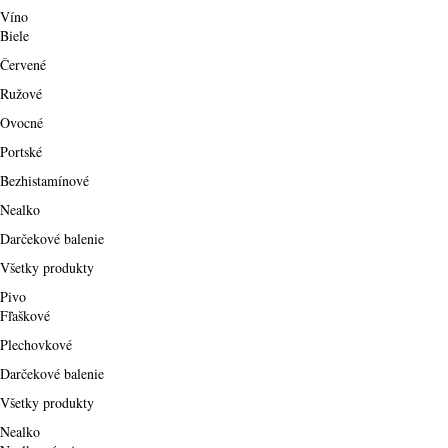
Víno
Biele
Červené
Ružové
Ovocné
Portské
Bezhistamínové
Nealko
Darčekové balenie
Všetky produkty
Pivo
Fľaškové
Plechovkové
Darčekové balenie
Všetky produkty
Nealko