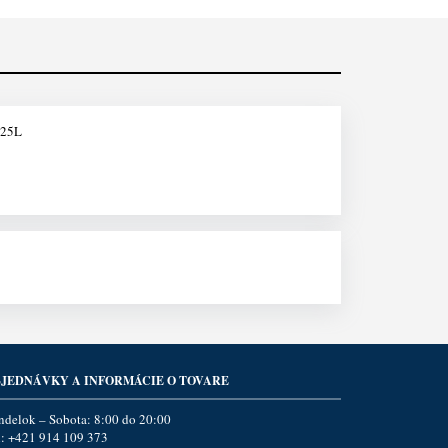
25L
JEDNÁVKY A INFORMÁCIE O TOVARE
ndelok – Sobota: 8:00 do 20:00
l:
+421 914 109 373