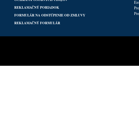
Em
REKLAMAČNÝ PORIADOK
Pr
Pr
FORMULÁR NA ODSTÚPENIE OD ZMLUVY
REKLAMAČNÝ FORMULÁR