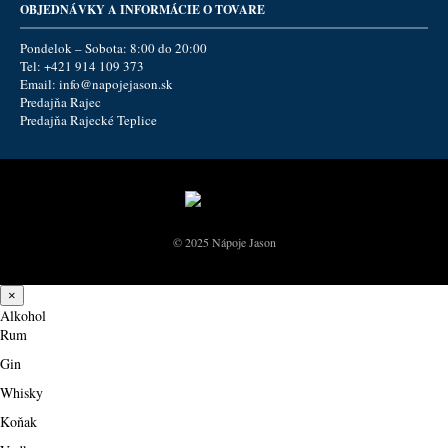
OBJEDNÁVKY A INFORMÁCIE O TOVARE
Pondelok – Sobota: 8:00 do 20:00
Tel:
+421 914 109 373
Email:
info@napojejason.sk
Predajňa Rajec
Predajňa Rajecké Teplice
© 2025 Nápoje Jason
×
Alkohol
Rum
Gin
Whisky
Koňak