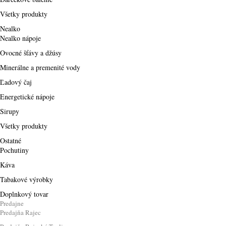
Všetky produkty
Nealko
Nealko nápoje
Ovocné šťávy a džúsy
Minerálne a premenité vody
Ľadový čaj
Energetické nápoje
Sirupy
Všetky produkty
Ostatné
Pochutiny
Káva
Tabakové výrobky
Doplnkový tovar
Predajne
Predajňa Rajec