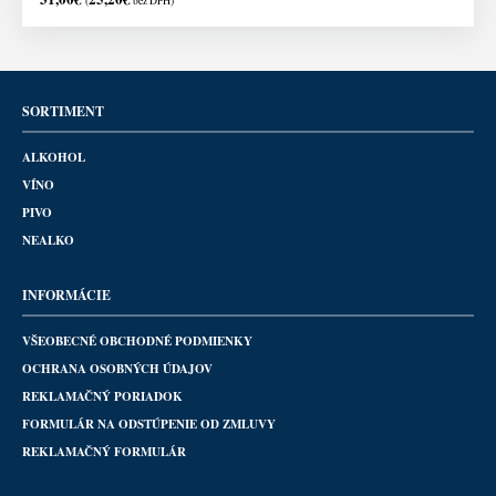
(
bez DPH)
SORTIMENT
ALKOHOL
VÍNO
PIVO
NEALKO
INFORMÁCIE
VŠEOBECNÉ OBCHODNÉ PODMIENKY
OCHRANA OSOBNÝCH ÚDAJOV
REKLAMAČNÝ PORIADOK
FORMULÁR NA ODSTÚPENIE OD ZMLUVY
REKLAMAČNÝ FORMULÁR