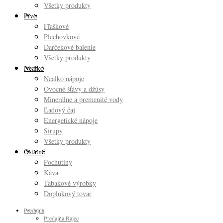
Všetky produkty
Pivo
Fľaškové
Plechovkové
Darčekové balenie
Všetky produkty
Nealko
Nealko nápoje
Ovocné šťávy a džúsy
Minerálne a premenité vody
Ľadový čaj
Energetické nápoje
Sirupy
Všetky produkty
Ostatné
Pochutiny
Káva
Tabakové výrobky
Doplnkový tovar
Predajne
Predajňa Rajec