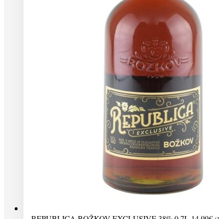
REPUBLICA BOŽKOV EXCLUSIVE 38% 0,7L
14,99
€
(