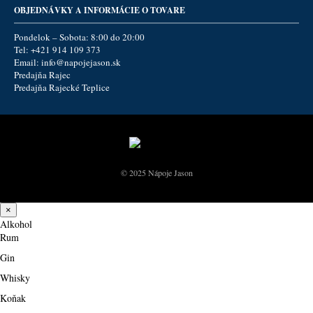
OBJEDNÁVKY A INFORMÁCIE O TOVARE
Pondelok – Sobota: 8:00 do 20:00
Tel:
+421 914 109 373
Email:
info@napojejason.sk
Predajňa Rajec
Predajňa Rajecké Teplice
© 2025 Nápoje Jason
×
Alkohol
Rum
Gin
Whisky
Koňak