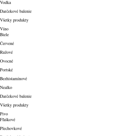
Vodka
Darčekové balenie
Všetky produkty
Víno
Biele
Červené
Ružové
Ovocné
Portské
Bezhistamínové
Nealko
Darčekové balenie
Všetky produkty
Pivo
Fľaškové
Plechovkové