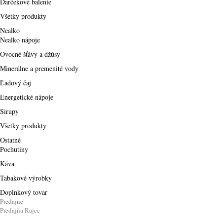
Darčekové balenie
Všetky produkty
Nealko
Nealko nápoje
Ovocné šťávy a džúsy
Minerálne a premenité vody
Ľadový čaj
Energetické nápoje
Sirupy
Všetky produkty
Ostatné
Pochutiny
Káva
Tabakové výrobky
Doplnkový tovar
Predajne
Predajňa Rajec