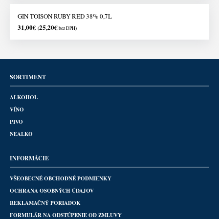
GIN TOISON RUBY RED 38% 0,7L
31,00
€
25,20
€
(
bez DPH)
SORTIMENT
ALKOHOL
VÍNO
PIVO
NEALKO
INFORMÁCIE
VŠEOBECNÉ OBCHODNÉ PODMIENKY
OCHRANA OSOBNÝCH ÚDAJOV
REKLAMAČNÝ PORIADOK
FORMULÁR NA ODSTÚPENIE OD ZMLUVY