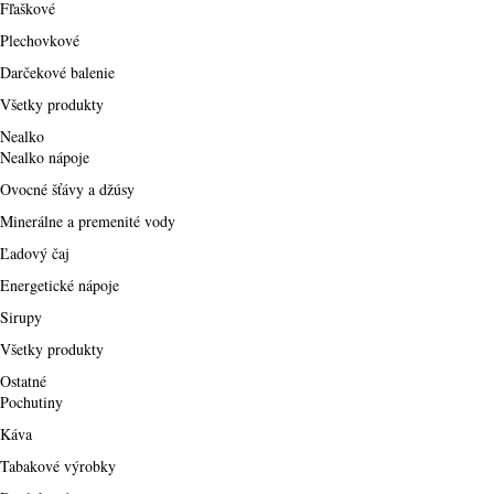
Fľaškové
Plechovkové
Darčekové balenie
Všetky produkty
Nealko
Nealko nápoje
Ovocné šťávy a džúsy
Minerálne a premenité vody
Ľadový čaj
Energetické nápoje
Sirupy
Všetky produkty
Ostatné
Pochutiny
Káva
Tabakové výrobky