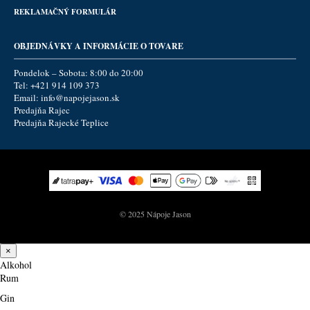
REKLAMAČNÝ FORMULÁR
OBJEDNÁVKY A INFORMÁCIE O TOVARE
Pondelok – Sobota: 8:00 do 20:00
Tel:
+421 914 109 373
Email:
info@napojejason.sk
Predajňa Rajec
Predajňa Rajecké Teplice
© 2025 Nápoje Jason
×
Alkohol
Rum
Gin