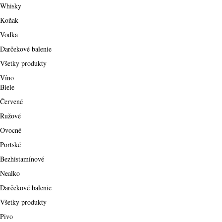
Whisky
Koňak
Vodka
Darčekové balenie
Všetky produkty
Víno
Biele
Červené
Ružové
Ovocné
Portské
Bezhistamínové
Nealko
Darčekové balenie
Všetky produkty
Pivo