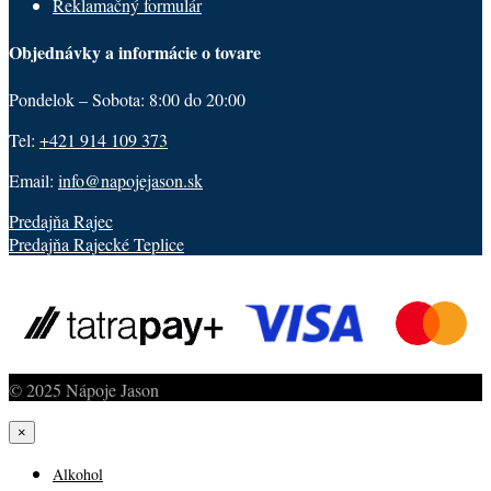
Reklamačný formulár
Objednávky a informácie o tovare
Pondelok – Sobota: 8:00 do 20:00
Tel:
+421 914 109 373
Email:
info@napojejason.sk
Predajňa Rajec
Predajňa Rajecké Teplice
© 2025 Nápoje Jason
×
Alkohol