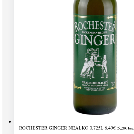
ROCHESTER GINGER NEALKO 0,725L
6,49
€
(
5,28
€
bez