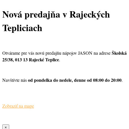
Nová predajňa v Rajeckých
Tepliciach
Školská
Otvárame pre vás novú predajňu nápojov JASON na adrese
25/38, 013 13 Rajecké Teplice
.
od pondelka do nedele, denne od 08:00 do 20:00
Navštívte nás
.
Zobraziť na mape
×