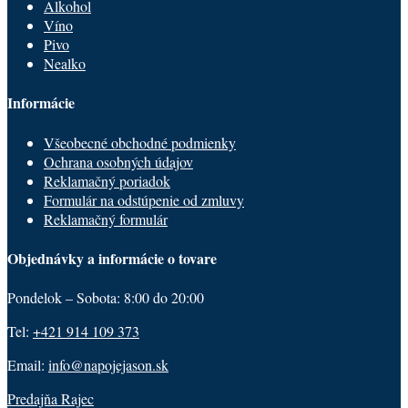
Alkohol
Víno
Pivo
Nealko
Informácie
Všeobecné obchodné podmienky
Ochrana osobných údajov
Reklamačný poriadok
Formulár na odstúpenie od zmluvy
Reklamačný formulár
Objednávky a informácie o tovare
Pondelok – Sobota: 8:00 do 20:00
Tel:
+421 914 109 373
Email:
info@napojejason.sk
Predajňa Rajec