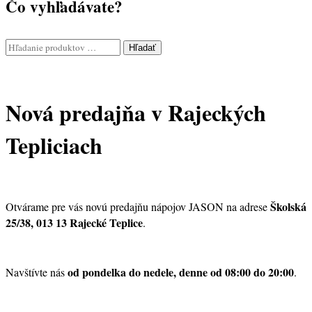
Čo vyhľadávate?
Hľadať
Nová predajňa v Rajeckých
Tepliciach
Školská
Otvárame pre vás novú predajňu nápojov JASON na adrese
25/38, 013 13 Rajecké Teplice
.
od pondelka do nedele, denne od 08:00 do 20:00
Navštívte nás
.