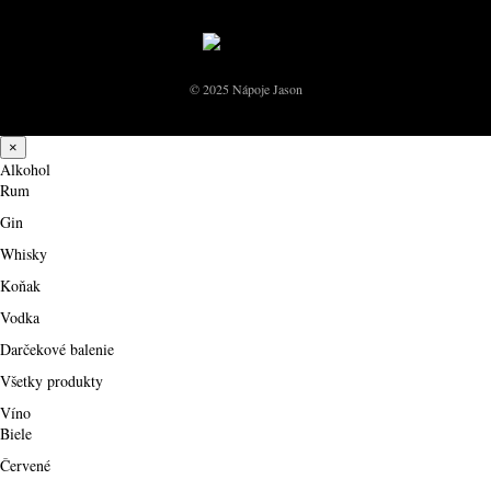
© 2025 Nápoje Jason
×
Alkohol
Rum
Gin
Whisky
Koňak
Vodka
Darčekové balenie
Všetky produkty
Víno
Biele
Červené