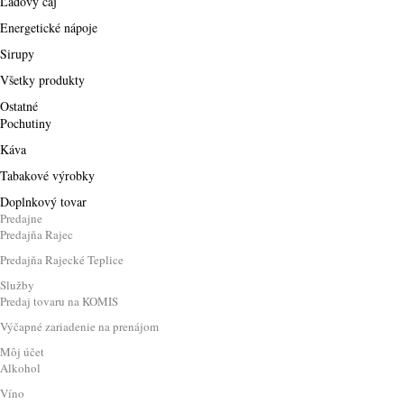
Ľadový čaj
Energetické nápoje
Sirupy
Všetky produkty
Ostatné
Pochutiny
Káva
Tabakové výrobky
Doplnkový tovar
Predajne
Predajňa Rajec
Predajňa Rajecké Teplice
Služby
Predaj tovaru na KOMIS
Výčapné zariadenie na prenájom
Môj účet
Alkohol
Víno