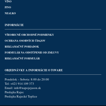
VÍNO
PIVO
NEALKO
INFORMÁCIE
VŠEOBECNÉ OBCHODNÉ PODMIENKY
OCHRANA OSOBNÝCH ÚDAJOV
REKLAMAČNÝ PORIADOK
FORMULÁR NA ODSTÚPENIE OD ZMLUVY
REKLAMAČNÝ FORMULÁR
OBJEDNÁVKY A INFORMÁCIE O TOVARE
Pondelok – Sobota: 8:00 do 20:00
Tel:
+421 914 109 373
Email:
info@napojejason.sk
Predajňa Rajec
Predajňa Rajecké Teplice