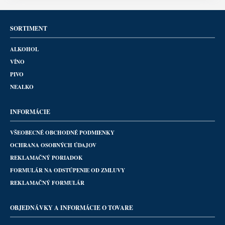
SORTIMENT
ALKOHOL
VÍNO
PIVO
NEALKO
INFORMÁCIE
VŠEOBECNÉ OBCHODNÉ PODMIENKY
OCHRANA OSOBNÝCH ÚDAJOV
REKLAMAČNÝ PORIADOK
FORMULÁR NA ODSTÚPENIE OD ZMLUVY
REKLAMAČNÝ FORMULÁR
OBJEDNÁVKY A INFORMÁCIE O TOVARE