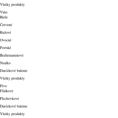
Všetky produkty
Víno
Biele
Červené
Ružové
Ovocné
Portské
Bezhistamínové
Nealko
Darčekové balenie
Všetky produkty
Pivo
Fľaškové
Plechovkové
Darčekové balenie
Všetky produkty