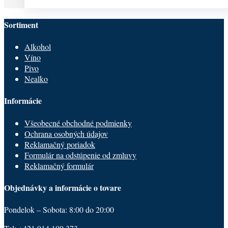
Sortiment
Alkohol
Víno
Pivo
Nealko
Informácie
Všeobecné obchodné podmienky
Ochrana osobných údajov
Reklamačný poriadok
Formulár na odstúpenie od zmluvy
Reklamačný formulár
Objednávky a informácie o tovare
Pondelok – Sobota: 8:00 do 20:00