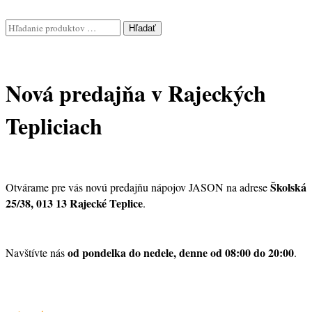
Hľadať
Nová predajňa v Rajeckých
Tepliciach
Školská
Otvárame pre vás novú predajňu nápojov JASON na adrese
25/38, 013 13 Rajecké Teplice
.
od pondelka do nedele, denne od 08:00 do 20:00
Navštívte nás
.